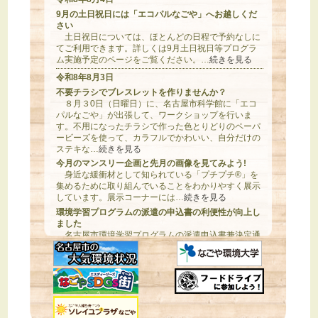
9月の土日祝日には「エコパルなごや」へお越しくだ
さい
土日祝日については、ほとんどの日程で予約なしに
てご利用できます。詳しくは9月土日祝日等プログラ
ム実施予定のページをご覧ください。…
続きを見る
令和8年8月3日
不要チラシでブレスレットを作りませんか？
８月３0日（日曜日）に、名古屋市科学館に「エコ
パルなごや」が出張して、ワークショップを行いま
す。不用になったチラシで作った色とりどりのペーパ
ービーズを使って、カラフルでかわいい、自分だけの
ステキな…
続きを見る
今月のマンスリー企画と先月の画像を見てみよう!
身近な緩衝材として知られている「プチプチ®」を
集めるために取り組んでいることをわかりやすく展示
しています。展示コーナーには…
続きを見る
環境学習プログラムの派遣の申込書の利便性が向上し
ました
名古屋市環境学習プログラムの派遣申込書兼決定通
知書（以下「申込書」）のExcelデータを掲載しまし
た。申込書が簡単に…
続きを見る
令和8年7月24日
小型燃料電池車を作ろう!
燃料電池車を作ってみませんか？8月29日（土曜
日）にトヨタ自動車本社工場水素開発製造チームの協